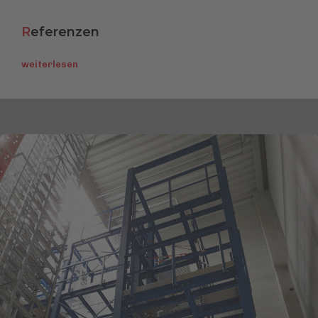
R
eferenzen
weiterlesen