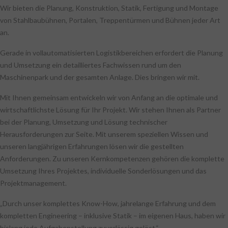
Wir bieten die Planung, Konstruktion, Statik, Fertigung und Montage
von Stahlbaubühnen, Portalen, Treppentürmen und Bühnen jeder Art
an.
Gerade in vollautomatisierten Logistikbereichen erfordert die Planung
und Umsetzung ein detailliertes Fachwissen rund um den
Maschinenpark und der gesamten Anlage. Dies bringen wir mit.
Mit Ihnen gemeinsam entwickeln wir von Anfang an die optimale und
wirtschaftlichste Lösung für Ihr Projekt. Wir stehen Ihnen als Partner
bei der Planung, Umsetzung und Lösung technischer
Herausforderungen zur Seite. Mit unserem speziellen Wissen und
unseren langjährigen Erfahrungen lösen wir die gestellten
Anforderungen. Zu unseren Kernkompetenzen gehören die komplette
Umsetzung Ihres Projektes, individuelle Sonderlösungen und das
Projektmanagement.
„Durch unser komplettes Know-How, jahrelange Erfahrung und dem
kompletten Engineering – inklusive Statik – im eigenen Haus, haben wir
bislang jede Aufgabenstellung zuverlässig gelöst.“