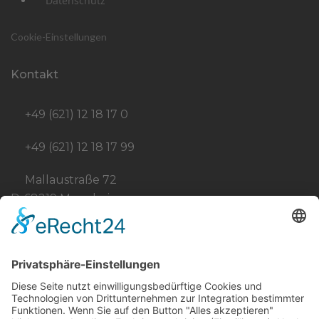
Datenschutz
Cookie-Einstellungen
Kontakt
+49 (621) 12 18 17 0
+49 (621) 12 18 17 99
Mallaustraße 72
D-68219 Mannheim
info@born-stahlbau.de