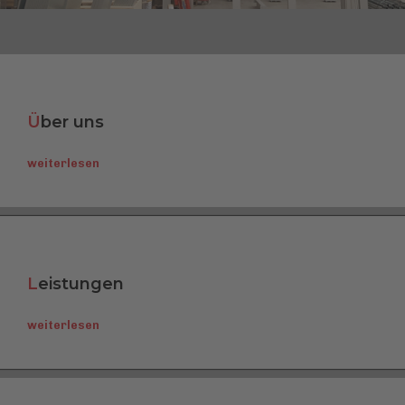
Ü
ber uns
weiterlesen
L
eistungen
weiterlesen